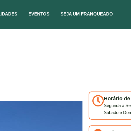
IDADES
EVENTOS
SEJA UM FRANQUEADO
Horário d
Segunda à Sex
Sábado e Dom