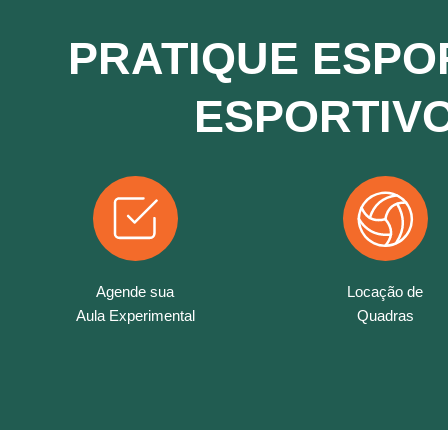
PRATIQUE ESPO
ESPORTIVO
Agende sua
Locação de
Aula Experimental
Quadras