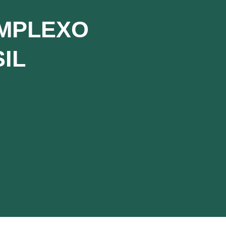
OMPLEXO
IL