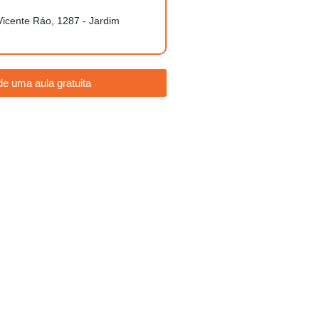
Vicente Ráo, 1287 - Jardim
e uma aula gratuita